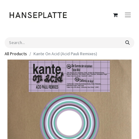
All Products
Kante On Acid (Acid Pauli Remixes)