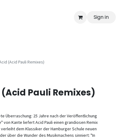
Sign in
cid (Acid Pauli Remixes)
 (Acid Pauli Remixes)
te Überraschung: 25 Jahre nach der Veröffentlichung
" von Kante liefert Acid Pauli einen grandiosen Remix
 verleiht dem Klassiker der Hamburger Schule neuen
er über die Wunder des Musikmachens sinniert: "In