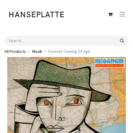
All Products
Musik
Forever Coming Of Age