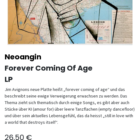
Neoangin
Forever Coming Of Age
LP
Jim Avignons neue Platte heißt „forever coming of age“ und das
beschreibt seine ewige Verweigerung erwachsen zu werden. Das
Thema zieht sich thematisch durch einige Songs, es gibt aber auch
Stücke über KI (amour for) über leere Tanzflachen (empty dancefloor)
und über sein aktuelles Lebensgefühl, das da heisst „still in love with
a world that destroys itself“.
26.50
€