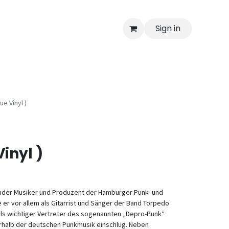
Sign in
ue Vinyl )
Vinyl )
gender Musiker und Produzent der Hamburger Punk- und
r vor allem als Gitarrist und Sänger der Band Torpedo
als wichtiger Vertreter des sogenannten „Depro-Punk“
nerhalb der deutschen Punkmusik einschlug. Neben