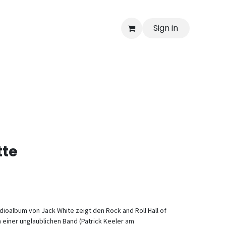
Sign in
tte
udioalbum von Jack White zeigt den Rock and Roll Hall of
 einer unglaublichen Band (Patrick Keeler am