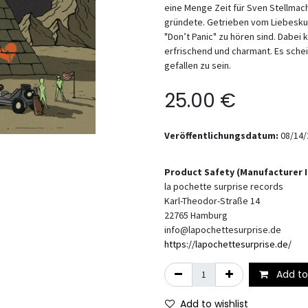
eine Menge Zeit für Sven Stellmac
gründete. Getrieben vom Liebesku
"Don’t Panic" zu hören sind. Dabei 
erfrischend und charmant. Es schei
gefallen zu sein.
25.00
€
Veröffentlichungsdatum:
08/14/
Product Safety (Manufacturer 
la pochette surprise records
Karl-Theodor-Straße 14
22765
Hamburg
info@lapochettesurprise.de
https://lapochettesurprise.de/
Add to
Add to wishlist