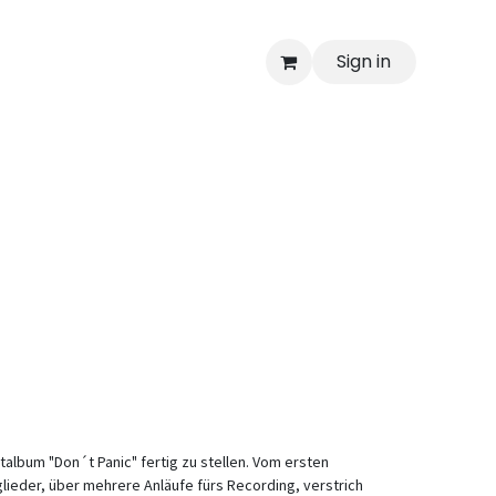
Sign in
album "Don´t Panic" fertig zu stellen. Vom ersten
lieder, über mehrere Anläufe fürs Recording, verstrich