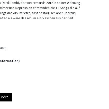
h (Yard Bomb), der wearemarvin 2012 in seiner Wohnung
mmer und Depression entstanden die 11 Songs die auf
klingt das Album retro, fast nostalgisch aber überaus
nt so als wäre das Album ein bisschen aus der Zeit
2026
Information)
 cart