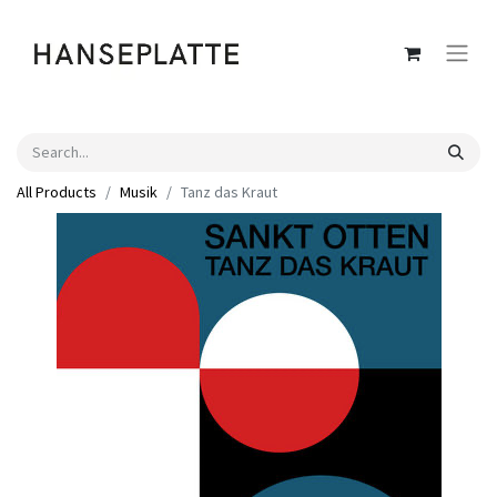
All Products
Musik
Tanz das Kraut