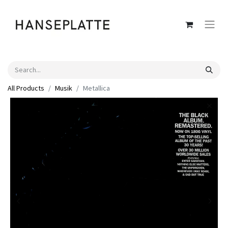
All Products
Musik
Metallica