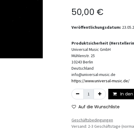
50,00
€
Veröffentlichungsdatum:
23.05.
Produktsicherheit (Hersteller
Universal Music GmbH
Mühlenstr. 25
10243
Berlin
Deutschland
info@universal-music.de
https://www.universal-music.de/
In den
Auf die Wunschliste
Geschäftsbedingungen
Versand: 2-3 Geschäftstage (norma