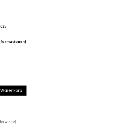
2025
informationen)
 Warenkorb
lerweise)