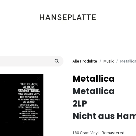
Shop
Musik
Kleidung
Labels
Artists
Veranstaltungen
Alle Produkte
Musik
Metallic
Metallica
Metallica
2LP
Nicht aus Ham
180 Gram Vinyl - Remastered