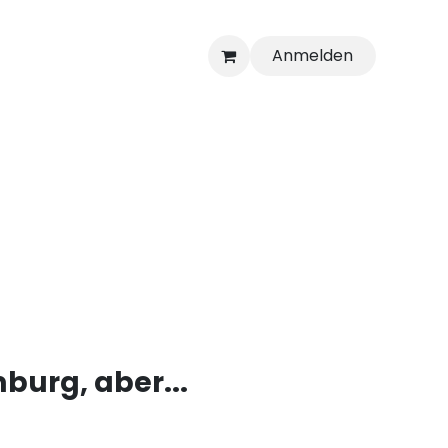
Anmelden
a
burg, aber...