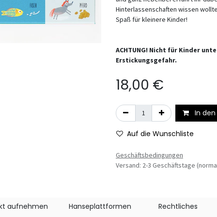
Hinterlassenschaften wissen wollt
Spaß für kleinere Kinder!
ACHTUNG! Nicht für Kinder unter
Erstickungsgefahr.
18,00
€
In den
Auf die Wunschliste
Geschäftsbedingungen
Versand: 2-3 Geschäftstage (norma
kt aufnehmen
Hanseplattformen
Rechtliches