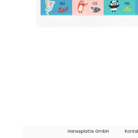
Hanseplatte GmbH
Konta