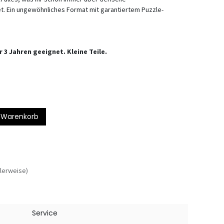
et. Ein ungewöhnliches Format mit garantiertem Puzzle-
 3 Jahren geeignet. Kleine Teile.
 Warenkorb
lerweise)
Service