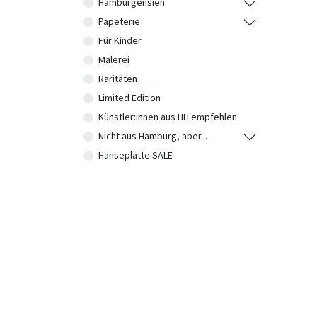
Hamburgensien
Papeterie
Für Kinder
Malerei
Raritäten
Limited Edition
Künstler:innen aus HH empfehlen
Nicht aus Hamburg, aber...
Hanseplatte SALE