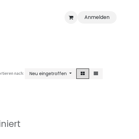
Anmelden
rtieren nach:
Neu eingetroffen
niert