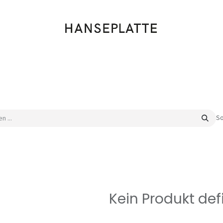
Shop
Musik
Kleidung
Labels
Artists
Veranstaltungen
So
Kein Produkt defi