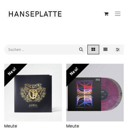
Neu!
Neu!
Meute
Meute