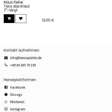
Klaus Fiehe
Tanz das Kraut
7"-Vinyl
13,00
€
Kontakt aufnehmen
info@hanseplatte.de
+49 40 285 70 193
Hanseplattformen
Facebook
Discogs
Misitunes
Instagram