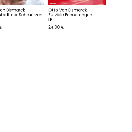
Von Bismarck
Otto Von Bismarck
stadt der Schmerzen
Zu viele Erinnerungen
LP
€
24,00
€