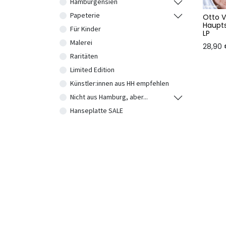
Hamburgensien
Papeterie
Otto 
Haupt
Für Kinder
LP
Malerei
28,90
Raritäten
Limited Edition
Künstler:innen aus HH empfehlen
Nicht aus Hamburg, aber...
Hanseplatte SALE