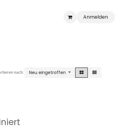
Anmelden
rtieren nach:
Neu eingetroffen
niert