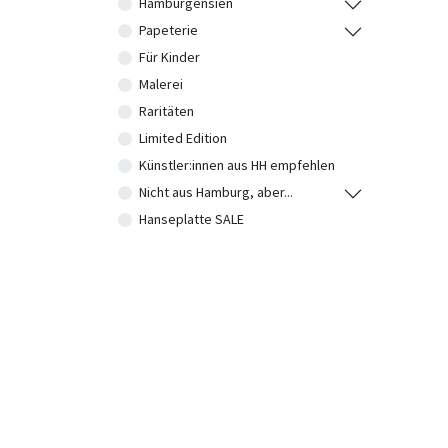
Hamburgensien
Papeterie
Für Kinder
Malerei
Raritäten
Limited Edition
Künstler:innen aus HH empfehlen
Nicht aus Hamburg, aber...
Hanseplatte SALE