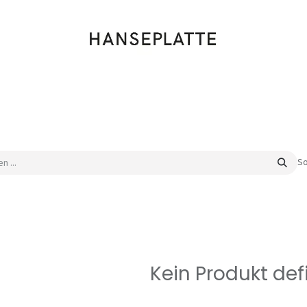
Shop
Musik
Kleidung
Labels
Artists
Veranstaltungen
So
Kein Produkt defi