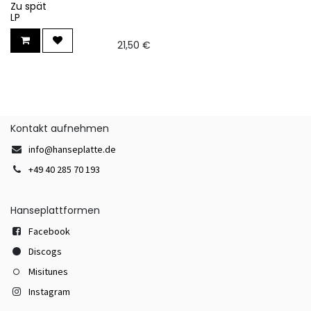
Zu spät
LP
21,50
€
Kontakt aufnehmen
info@hanseplatte.de
+49 40 285 70 193
Hanseplattformen
Facebook
Discogs
Misitunes
Instagram