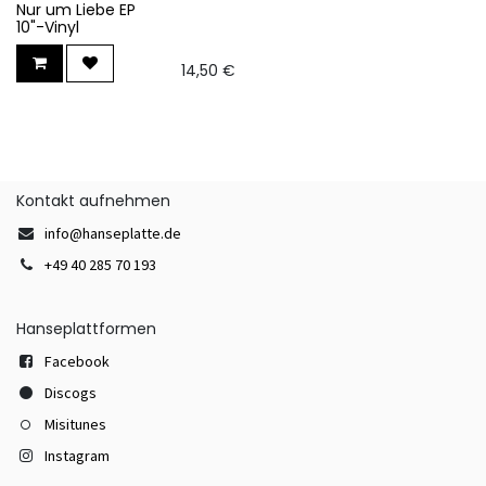
Nur um Liebe EP
10"-Vinyl
14,50
€
Kontakt aufnehmen
info@hanseplatte.de
+49 40 285 70 193
Hanseplattformen
Facebook
Discogs
Misitunes
Instagram