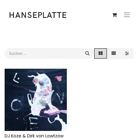
DJ Koze & Dirk von Lowtzow