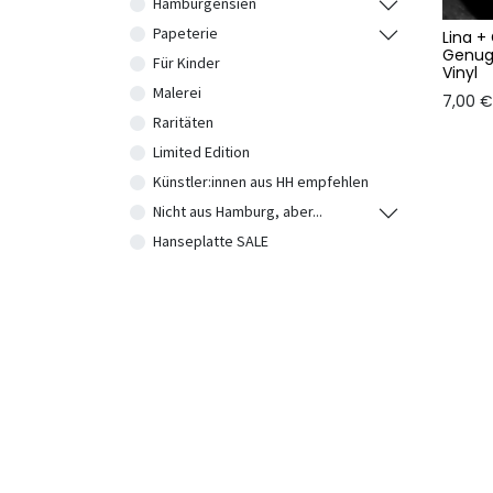
Hamburgensien
Papeterie
Lina 
Genug
Für Kinder
Vinyl
Malerei
7,00
€
Raritäten
Limited Edition
Künstler:innen aus HH empfehlen
Nicht aus Hamburg, aber...
Hanseplatte SALE