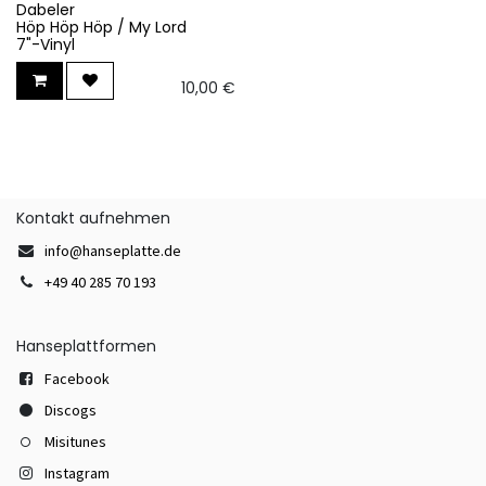
Dabeler
Höp Höp Höp / My Lord
7"-Vinyl
10,00
€
Kontakt aufnehmen
info@hanseplatte.de
+49 40 285 70 193
Hanseplattformen
Facebook
Discogs
Misitunes
Instagram