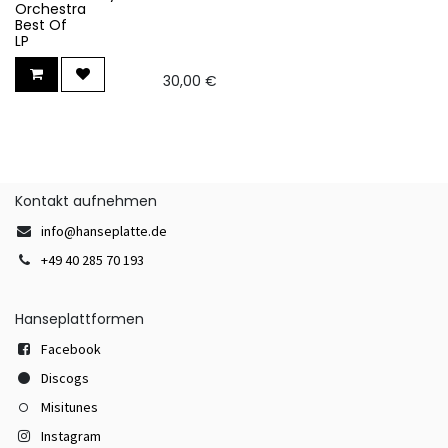
Orchestra
Best Of
LP
30,00
€
Kontakt aufnehmen
info@hanseplatte.de
+49 40 285 70 193
Hanseplattformen
Facebook
Discogs
Misitunes
Instagram