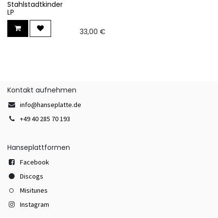
Stahlstadtkinder
LP
33,00
€
Kontakt aufnehmen
info@hanseplatte.de
+49 40 285 70 193
Hanseplattformen
Facebook
Discogs
Misitunes
Instagram