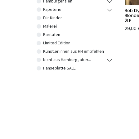
Hamburgensien
Papeterie
Bob Dy
Blonde
Für Kinder
2LP
Malerei
29,00
Raritäten
Limited Edition
Künstler:innen aus HH empfehlen
Nicht aus Hamburg, aber...
Hanseplatte SALE