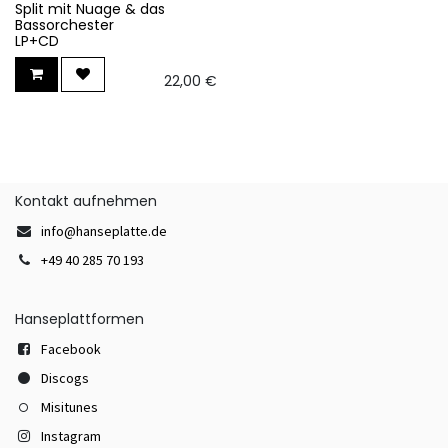
Split mit Nuage & das
Bassorchester
LP+CD
22,00
€
Kontakt aufnehmen
info@hanseplatte.de
+49 40 285 70 193
Hanseplattformen
Facebook
Discogs
Misitunes
Instagram