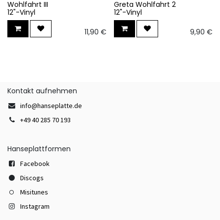
Wohlfahrt III
Greta Wohlfahrt 2
12"-Vinyl
12"-Vinyl
11,90
€
9,90
€
Kontakt aufnehmen
info@hanseplatte.de
+49 40 285 70 193
Hanseplattformen
Facebook
Discogs
Misitunes
Instagram