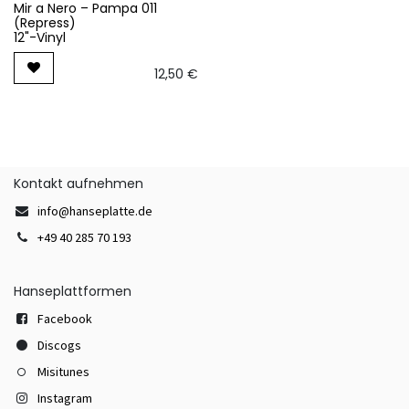
Mir a Nero – Pampa 011
(Repress)
12"-Vinyl
12,50
€
Kontakt aufnehmen
info@hanseplatte.de
+49 40 285 70 193
Hanseplattformen
Facebook
Discogs
Misitunes
Instagram