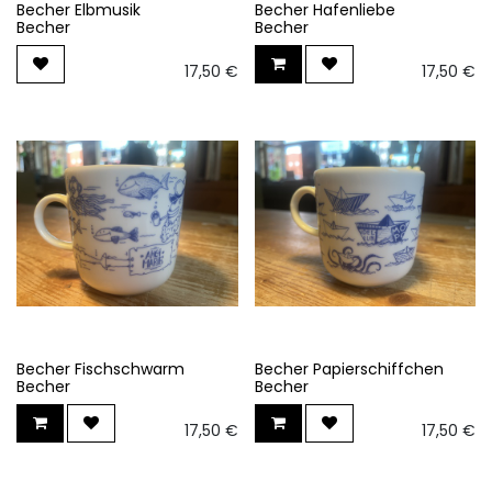
Becher Elbmusik
Becher Hafenliebe
Becher
Becher
17,50
€
17,50
€
Becher Fischschwarm
Becher Papierschiffchen
Becher
Becher
17,50
€
17,50
€