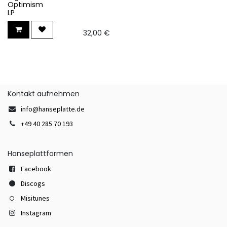
Optimism
LP
32,00
€
Kontakt aufnehmen
info@hanseplatte.de
+49 40 285 70 193
Hanseplattformen
Facebook
Discogs
Misitunes
Instagram