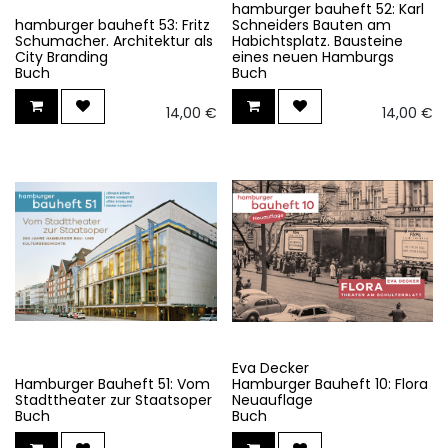
hamburger bauheft 52: Karl
hamburger bauheft 53: Fritz
Schneiders Bauten am
Schumacher. Architektur als
Habichtsplatz. Bausteine
City Branding
eines neuen Hamburgs
Buch
Buch
14,00
€
14,00
€
Eva Decker
Hamburger Bauheft 51: Vom
Hamburger Bauheft 10: Flora
Stadttheater zur Staatsoper
Neuauflage
Buch
Buch