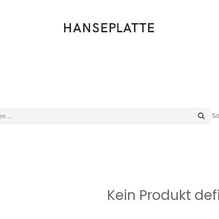
Shop
Musik
Kleidung
Labels
Artists
Veranstaltungen
So
Kein Produkt defi