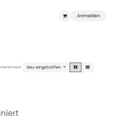
Anmelden
rtieren nach:
Neu eingetroffen
niert