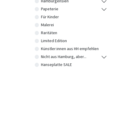
Hamburgensien
Papeterie
Für Kinder
Malerei
Raritäten
Limited Edition
Künstler:innen aus HH empfehlen
Nicht aus Hamburg, aber...
Hanseplatte SALE