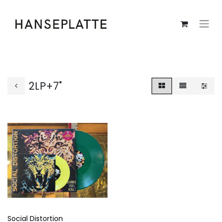
2LP+7"
Social Distortion