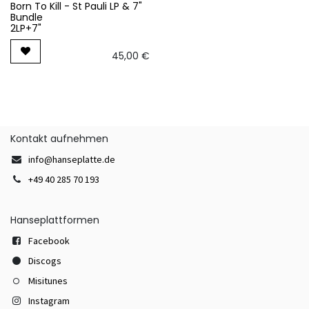
Born To Kill - St Pauli LP & 7"
Bundle
2LP+7"
45,00
€
Kontakt aufnehmen
info@hanseplatte.de
+49 40 285 70 193
Hanseplattformen
Facebook
Discogs
Misitunes
Instagram