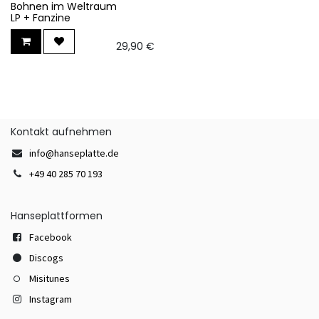
Bohnen im Weltraum
LP + Fanzine
29,90
€
Kontakt aufnehmen
info@hanseplatte.de
+49 40 285 70 193
Hanseplattformen
Facebook
Discogs
Misitunes
Instagram