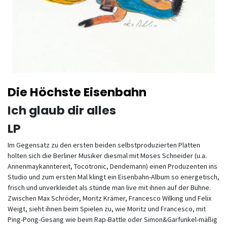
Die Höchste Eisenbahn
Ich glaub dir alles
LP
Im Gegensatz zu den ersten beiden selbstproduzierten Platten
holten sich die Berliner Musiker diesmal mit Moses Schneider (u.a.
Annenmaykanntereit, Tocotronic, Dendemann) einen Produzenten ins
Studio und zum ersten Mal klingt ein Eisenbahn-Album so energetisch,
frisch und unverkleidet als stünde man live mit ihnen auf der Bühne.
Zwischen Max Schröder, Moritz Krämer, Francesco Wilking und Felix
Weigt, sieht ihnen beim Spielen zu, wie Moritz und Francesco, mit
Ping-Pong-Gesang wie beim Rap-Battle oder Simon&Garfunkel-mäßig