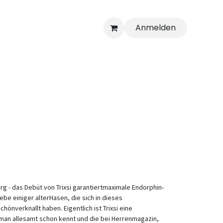
Anmelden
urg - das Debüt von Trixsi garantiertmaximale Endorphin-
iebe einiger alterHasen, die sich in dieses
önverknallt haben. Eigentlich ist Trixsi eine
man allesamt schon kennt und die bei Herrenmagazin,