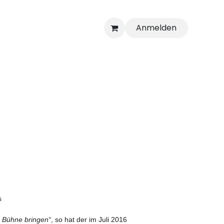
Anmelden
s
e Bühne bringen“
, so hat der im Juli 2016