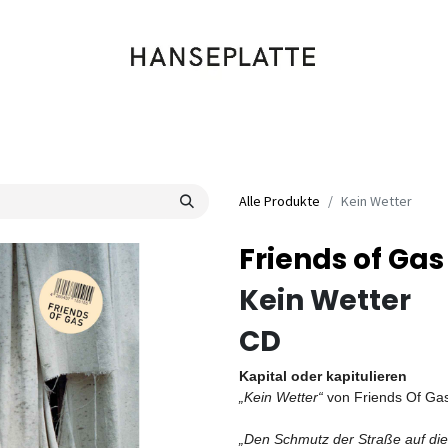
Shop
Musik
Kleidung
Labels
Artists
Veranstaltungen
Alle Produkte
Kein Wetter
Friends of Gas
Kein Wetter
CD
Kapital oder kapitulieren
„Kein Wetter“
von Friends Of Ga
„Den Schmutz der Straße auf di