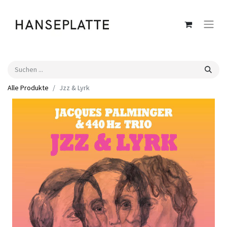
Alle Produkte
Jzz & Lyrk