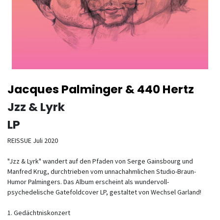
Jacques Palminger & 440 Hertz
Jzz & Lyrk
LP
REISSUE Juli 2020
"Jzz & Lyrk" wandert auf den Pfaden von Serge Gainsbourg und
Manfred Krug, durchtrieben vom unnachahmlichen Studio-Braun-
Humor Palmingers. Das Album erscheint als wundervoll-
psychedelische Gatefoldcover LP, gestaltet von Wechsel Garland!
1. Gedächtniskonzert