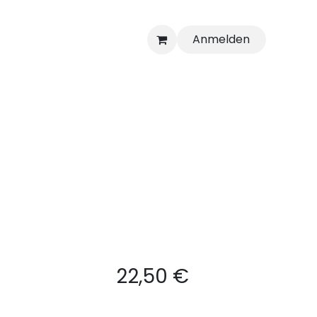
Anmelden
n
22,50
€