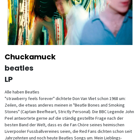
Chuckamuck
beatles
LP
Alle haben Beatles
"strawberry feels forever" dichtete Don Van Vliet schon 1968 um:
Zeilen, die etwas anderes meinen in "Beatle Bones and Smoking
Stones" (Captain Beefheart, Strictly Personal). Die BBC Legende John
Peel antwortete gerne auf die ständig gestellte Frage nach der
besten Band der Welt, dass es die Fan Chöre seines heimischen
Liverpooler Fussballvereines seien, die Red Fans dichten schon seit
Jahrzehnten und noch heute Beatles Songs um. Mein Lieblings-