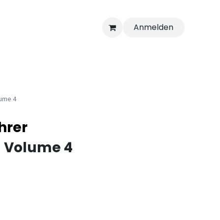
Anmelden
lume 4
ahrer
g Volume 4