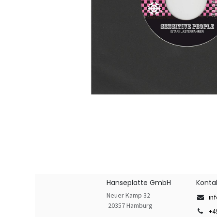
Hanseplatte GmbH
Konta
Neuer Kamp 32
in
20357 Hamburg
+4