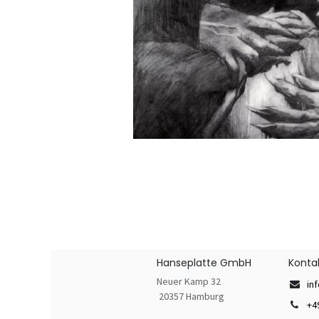
Hanseplatte GmbH
Konta
Neuer Kamp 32
in
20357 Hamburg
+4