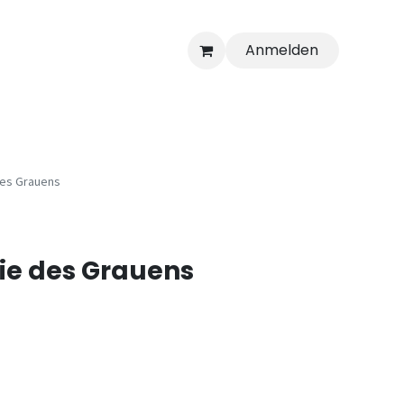
Anmelden
des Grauens
ie des Grauens