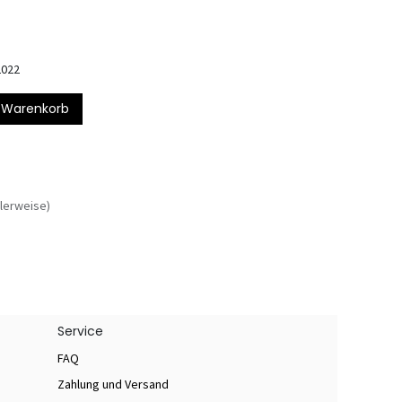
2022
 Warenkorb
lerweise)
Service
FAQ
Zahlung und Versand