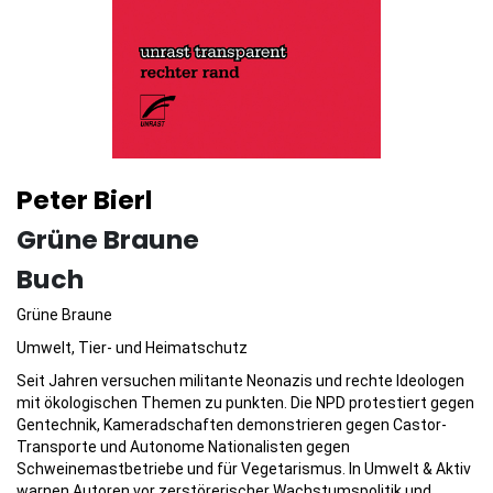
Peter Bierl
Grüne Braune
Buch
Grüne Braune
Umwelt, Tier- und Heimatschutz
Seit Jahren versuchen militante Neonazis und rechte Ideologen
mit ökologischen Themen zu punkten. Die NPD protestiert gegen
Gentechnik, Kameradschaften demonstrieren gegen Castor-
Transporte und Autonome Nationalisten gegen
Schweinemastbetriebe und für Vegetarismus. In Umwelt & Aktiv
warnen Autoren vor zerstörerischer Wachstumspolitik und