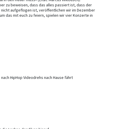
ber zu beweisen, dass das alles passiert ist, dass der
 nicht aufgeflogen ist, veröffentlichen wir im Dezember
m das mit euch zu feiern, spielen wir vier Konzerte in
uen nach HipHop Videodrehs nach Hause fährt