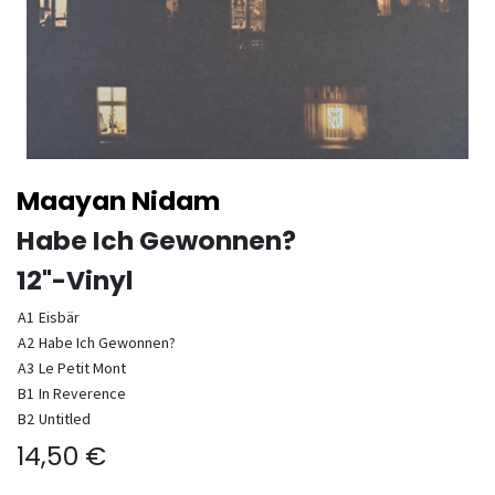
Maayan Nidam
Habe Ich Gewonnen?
12"-Vinyl
A1
Eisbär
A2
Habe Ich Gewonnen?
A3
Le Petit Mont
B1
In Reverence
B2
Untitled
14,50
€