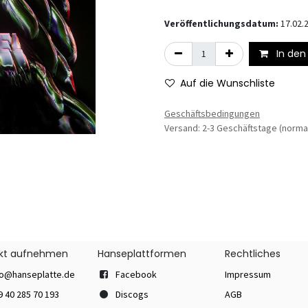
Veröffentlichungsdatum:
17.02.
In den
Auf die Wunschliste
Geschäftsbedingungen
Versand: 2-3 Geschäftstage (norma
kt aufnehmen
Hanseplattformen
Rechtliches
fo@hanseplatte.de
Facebook
Impressum
9 40 285 70 193
Discogs
AGB