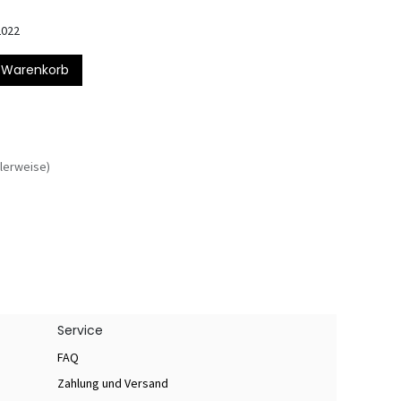
2022
 Warenkorb
lerweise)
Service
FAQ
Zahlung und Versand