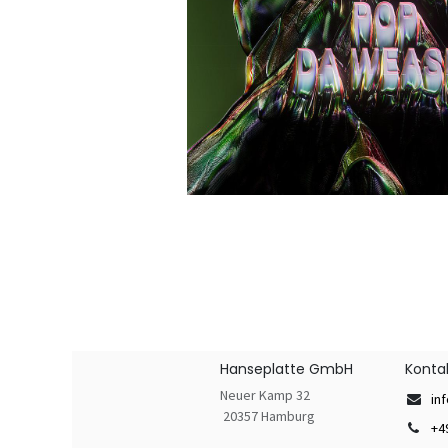
Hanseplatte GmbH
Konta
Neuer Kamp 32
in
20357 Hamburg
+4