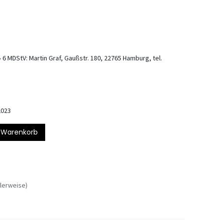
 6 MDStV: Martin Graf, Gaußstr. 180, 22765 Hamburg, tel.
2023
 Warenkorb
lerweise)