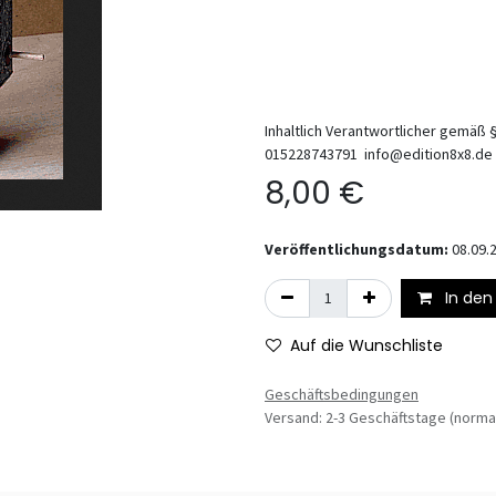
Inhaltlich Verantwortlicher gemäß §
015228743791 info@edition8x8.de
8,00
€
Veröffentlichungsdatum:
08.09.
In den
Auf die Wunschliste
Geschäftsbedingungen
Versand: 2-3 Geschäftstage (norma