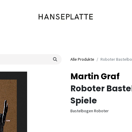
Shop
Musik
Kleidung
Labels
Artists
Veranstaltungen
Alle Produkte
Roboter Bastelb
Martin Graf
Roboter Bast
Spiele
Bastelbogen Roboter