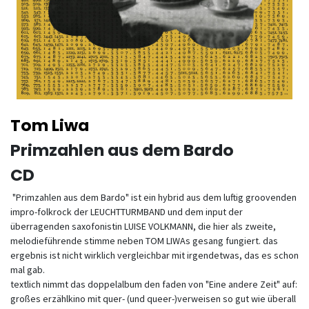
Tom Liwa
Primzahlen aus dem Bardo
CD
"Primzahlen aus dem Bardo" ist ein hybrid aus dem luftig groovenden
impro-folkrock der LEUCHTTURMBAND und dem input der
überragenden saxofonistin LUISE VOLKMANN, die hier als zweite,
melodieführende stimme neben TOM LIWAs gesang fungiert. das
ergebnis ist nicht wirklich vergleichbar mit irgendetwas, das es schon
mal gab.
textlich nimmt das doppelalbum den faden von "Eine andere Zeit" auf:
großes erzählkino mit quer- (und queer-)verweisen so gut wie überall