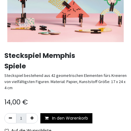
Steckspiel Memphis
Spiele
Steckspiel bestehend aus 42 geometrischen Elementen fürs Kreieren
von vielfältigsten Figuren. Material: Papier, Kunststoff Größe: 17 x 24 x
4 cm
14,00
€
In den Warenkorb
Auf die Wunschliste