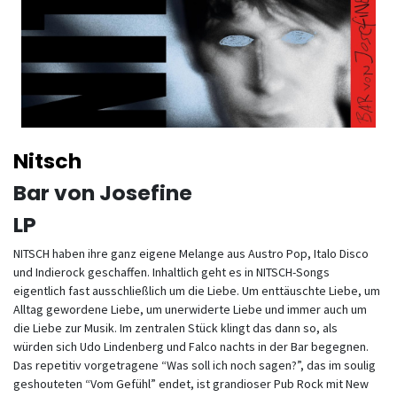
Nitsch
Bar von Josefine
LP
NITSCH haben ihre ganz eigene Melange aus Austro Pop, Italo Disco
und Indierock geschaffen. Inhaltlich geht es in NITSCH-Songs
eigentlich fast ausschließlich um die Liebe. Um enttäuschte Liebe, um
Alltag gewordene Liebe, um unerwiderte Liebe und immer auch um
die Liebe zur Musik. Im zentralen Stück klingt das dann so, als
würden sich Udo Lindenberg und Falco nachts in der Bar begegnen.
Das repetitiv vorgetragene “Was soll ich noch sagen?”, das im soulig
geshouteten “Vom Gefühl” endet, ist grandioser Pub Rock mit New