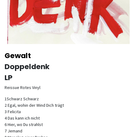
Gewalt
Doppeldenk
LP
Reissue Rotes Vinyl
1Schwarz Schwarz
2 Egal, wohin der Wind Dich trägt
3 Felicita
4 Das kann ich nicht
6 Hier, wo Du strahlst
7 Jemand