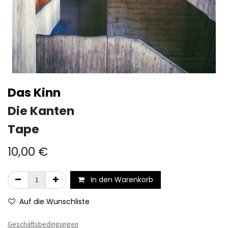
Das Kinn
Die Kanten
Tape
10,00
€
In den Warenkorb
Auf die Wunschliste
Geschäftsbedingungen