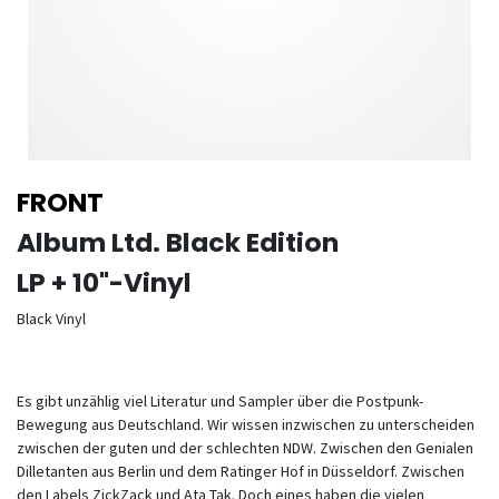
FRONT
Album Ltd. Black Edition
LP + 10"-Vinyl
Black Vinyl
Es gibt unzählig viel Literatur und Sampler über die Postpunk-
Bewegung aus Deutschland. Wir wissen inzwischen zu unterscheiden
zwischen der guten und der schlechten NDW. Zwischen den Genialen
Dilletanten aus Berlin und dem Ratinger Hof in Düsseldorf. Zwischen
den Labels ZickZack und Ata Tak. Doch eines haben die vielen